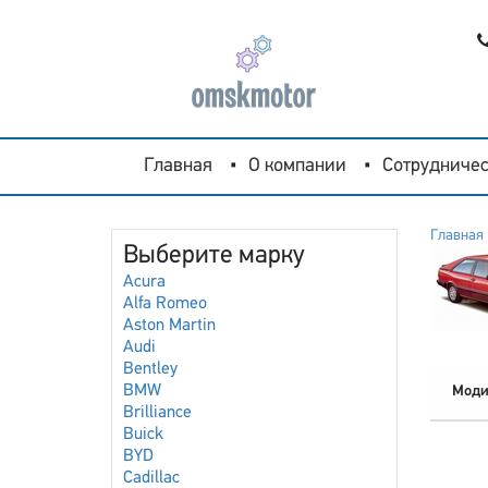
Главная
О компании
Сотрудничес
Главная
Выберите марку
Acura
Alfa Romeo
Aston Martin
Audi
Bentley
BMW
Моди
Brilliance
Buick
BYD
Cadillac