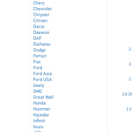
Chery
Chevrolet
Chrysler
Citroen
Dacia
Daewoo
DAF
Daihatsu
2.
Dodge
Ferrari
Fiat
2.
Ford
Ford Asia
2.
Ford USA
Geely
GMC
2.0 20
Great Wall
Honda
Hummer
2.2
Hyundai
Infiniti
Isuzu