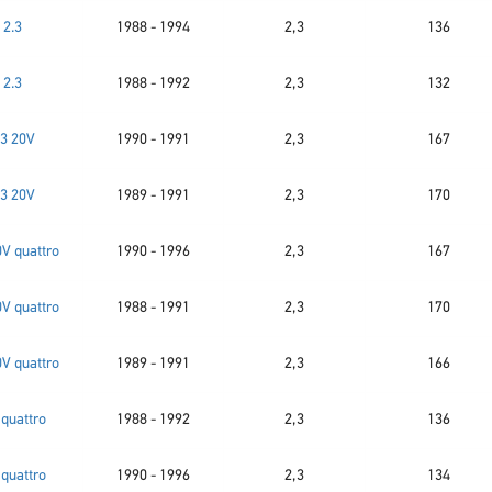
2.3
1988 - 1994
2,3
136
2.3
1988 - 1992
2,3
132
.3 20V
1990 - 1991
2,3
167
.3 20V
1989 - 1991
2,3
170
0V quattro
1990 - 1996
2,3
167
0V quattro
1988 - 1991
2,3
170
0V quattro
1989 - 1991
2,3
166
 quattro
1988 - 1992
2,3
136
 quattro
1990 - 1996
2,3
134