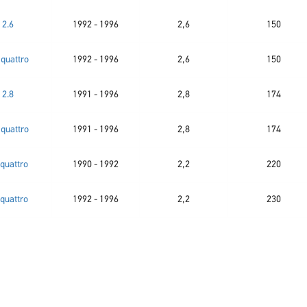
2.6
1992 - 1996
2,6
150
 quattro
1992 - 1996
2,6
150
2.8
1991 - 1996
2,8
174
 quattro
1991 - 1996
2,8
174
quattro
1990 - 1992
2,2
220
quattro
1992 - 1996
2,2
230