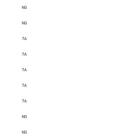
NG
NG
7A
7A
7A
7A
7A
NG
NG