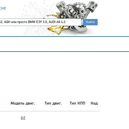
ске
Модель двиг.
Тип двиг.
Тип КПП
Код
DZ