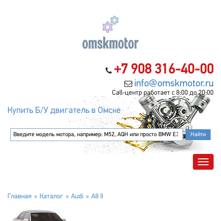
+7 908 316-40-00
info@omskmotor.ru
Call-центр работает с 8:00 до 20:00
Купить Б/У двигатель в Омске
Главная
Каталог
Audi
A8 II