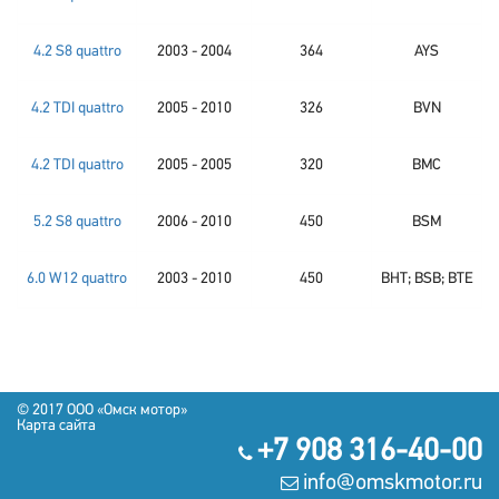
4.2 S8 quattro
2003 - 2004
364
AYS
4.2 TDI quattro
2005 - 2010
326
BVN
4.2 TDI quattro
2005 - 2005
320
BMC
5.2 S8 quattro
2006 - 2010
450
BSM
6.0 W12 quattro
2003 - 2010
450
BHT; BSB; BTE
© 2017 OOO «Омск мотор»
Карта сайта
+7 908 316-40-00
info@omskmotor.ru