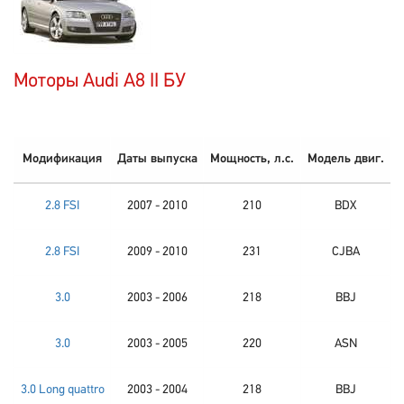
Моторы Audi A8 II БУ
Модификация
Даты выпуска
Мощность, л.с.
Модель двиг.
2.8 FSI
2007 - 2010
210
BDX
2.8 FSI
2009 - 2010
231
CJBA
3.0
2003 - 2006
218
BBJ
3.0
2003 - 2005
220
ASN
3.0 Long quattro
2003 - 2004
218
BBJ