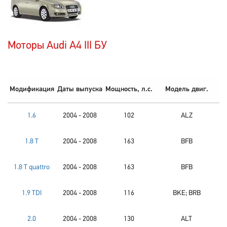
Моторы Audi A4 III БУ
Модификация
Даты выпуска
Мощность, л.с.
Модель двиг.
1.6
2004 - 2008
102
ALZ
1.8 T
2004 - 2008
163
BFB
1.8 T quattro
2004 - 2008
163
BFB
1.9 TDI
2004 - 2008
116
BKE; BRB
2.0
2004 - 2008
130
ALT