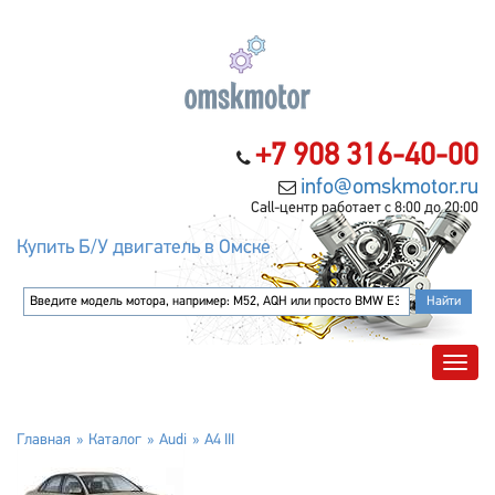
+7 908 316-40-00
info@omskmotor.ru
Call-центр работает с 8:00 до 20:00
Купить Б/У двигатель в Омске
Главная
Каталог
Audi
A4 III