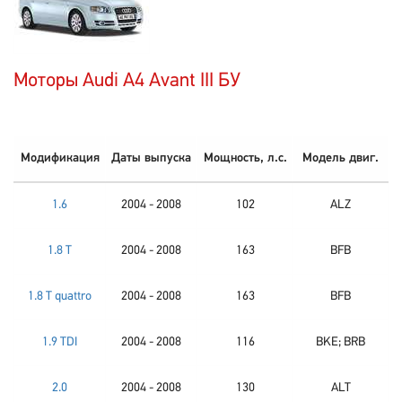
Моторы Audi A4 Avant III БУ
Модификация
Даты выпуска
Мощность, л.с.
Модель двиг.
1.6
2004 - 2008
102
ALZ
1.8 T
2004 - 2008
163
BFB
1.8 T quattro
2004 - 2008
163
BFB
1.9 TDI
2004 - 2008
116
BKE; BRB
2.0
2004 - 2008
130
ALT