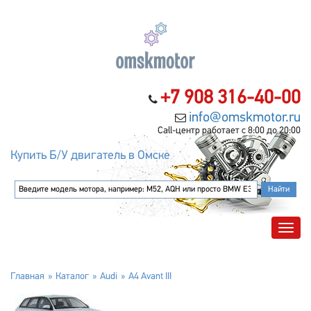
+7 908 316-40-00
info@omskmotor.ru
Call-центр работает с 8:00 до 20:00
Купить Б/У двигатель в Омске
Главная
Каталог
Audi
A4 Avant III