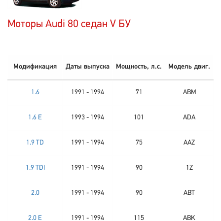
Моторы Audi 80 седан V БУ
Модификация
Даты выпуска
Мощность, л.с.
Модель двиг.
1.6
1991 - 1994
71
ABM
1.6 E
1993 - 1994
101
ADA
1.9 TD
1991 - 1994
75
AAZ
1.9 TDI
1991 - 1994
90
1Z
2.0
1991 - 1994
90
ABT
2.0 E
1991 - 1994
115
ABK