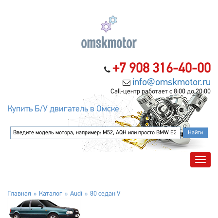
+7 908 316-40-00
info@omskmotor.ru
Call-центр работает с 8:00 до 20:00
Купить Б/У двигатель в Омске
Главная
Каталог
Audi
80 седан V