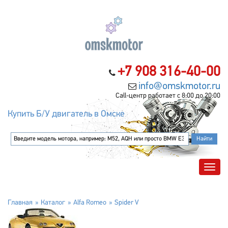
+7 908 316-40-00
info@omskmotor.ru
Call-центр работает с 8:00 до 20:00
Купить Б/У двигатель в Омске
Главная
Каталог
Alfa Romeo
Spider V