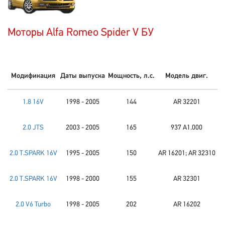
Моторы Alfa Romeo Spider V БУ
Модификация
Даты выпуска
Мощность, л.с.
Модель двиг.
1.8 16V
1998 - 2005
144
AR 32201
2.0 JTS
2003 - 2005
165
937 A1.000
2.0 T.SPARK 16V
1995 - 2005
150
AR 16201; AR 32310
2.0 T.SPARK 16V
1998 - 2000
155
AR 32301
2.0 V6 Turbo
1998 - 2005
202
AR 16202