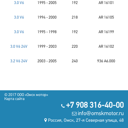
3.0 V6
1995 - 2005
192
AR 16101
3.0 V6
1994 - 2000
218
AR 16105
3.0 V6
1995 - 1998
192
AR 16199
3.0 V6 24V
1999 - 2003
220
AR 16102
3.2 V6 24V
2003 - 2005
240
936 A6.000
© 2017 OOO «Омск мотор»
Карта сайта
+7 908 316-40-00
info@omskmotor.ru
Россия, Омск, 27-я Северная улица, 48