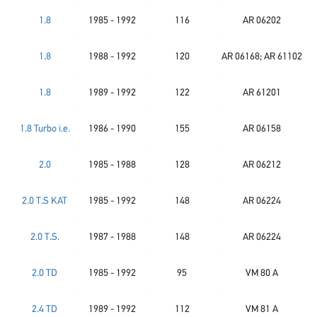
1.8
1985 - 1992
116
AR 06202
1.8
1988 - 1992
120
AR 06168; AR 61102
1.8
1989 - 1992
122
AR 61201
1.8 Turbo i.e.
1986 - 1990
155
AR 06158
2.0
1985 - 1988
128
AR 06212
2.0 T.S KAT
1985 - 1992
148
AR 06224
2.0 T.S.
1987 - 1988
148
AR 06224
2.0 TD
1985 - 1992
95
VM 80 A
2.4 TD
1989 - 1992
112
VM 81 A