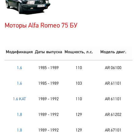
Моторы Alfa Romeo 75 БУ
Модификация
Даты выпуска
Мощность, л.с.
Модель двиг.
1.6
1985 - 1989
110
AR 06100
1.6
1985 - 1989
103
AR 61101
1.6 KAT
1989 - 1992
110
AR 61101
1.8
1989 - 1992
129
AR 61202
1.8
1989 - 1992
129
AR 67101