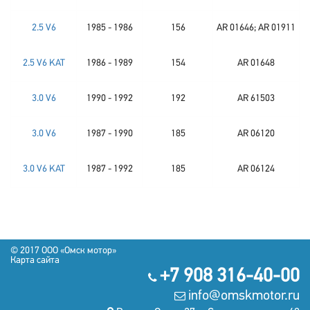
2.5 V6
1985 - 1986
156
AR 01646; AR 01911
2.5 V6 KAT
1986 - 1989
154
AR 01648
3.0 V6
1990 - 1992
192
AR 61503
3.0 V6
1987 - 1990
185
AR 06120
3.0 V6 KAT
1987 - 1992
185
AR 06124
© 2017 OOO «Омск мотор»
Карта сайта
+7 908 316-40-00
info@omskmotor.ru