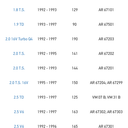
1.8 T.S.
1992 - 1993
129
AR 67101
1.9 TD
1993 - 1997
90
AR 67501
2.0 16V Turbo Q4
1992 - 1997
190
AR 67203
2.0 T.S.
1992 - 1995
141
AR 67202
2.0 T.S.
1992 - 1993
144
AR 67201
2.0 T.S. 16V
1995 - 1997
150
AR 67204; AR 67299
2.5 TD
1993 - 1997
125
VM 07 B; VM 31 B
2.5 V6
1992 - 1997
163
AR 67302; AR 67303
2.5 V6
1992 - 1996
165
AR 67301