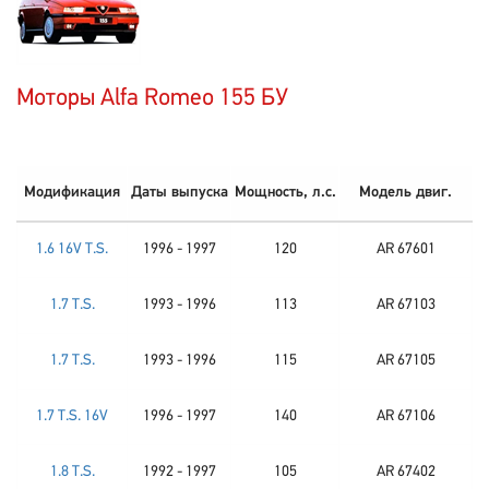
Моторы Alfa Romeo 155 БУ
Модификация
Даты выпуска
Мощность, л.с.
Модель двиг.
1.6 16V T.S.
1996 - 1997
120
AR 67601
1.7 T.S.
1993 - 1996
113
AR 67103
1.7 T.S.
1993 - 1996
115
AR 67105
1.7 T.S. 16V
1996 - 1997
140
AR 67106
1.8 T.S.
1992 - 1997
105
AR 67402