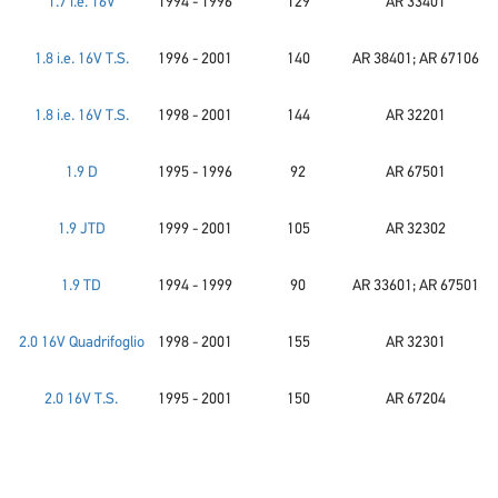
1.7 i.e. 16V
1994 - 1996
129
AR 33401
1.8 i.e. 16V T.S.
1996 - 2001
140
AR 38401; AR 67106
1.8 i.e. 16V T.S.
1998 - 2001
144
AR 32201
1.9 D
1995 - 1996
92
AR 67501
1.9 JTD
1999 - 2001
105
AR 32302
1.9 TD
1994 - 1999
90
AR 33601; AR 67501
2.0 16V Quadrifoglio
1998 - 2001
155
AR 32301
2.0 16V T.S.
1995 - 2001
150
AR 67204