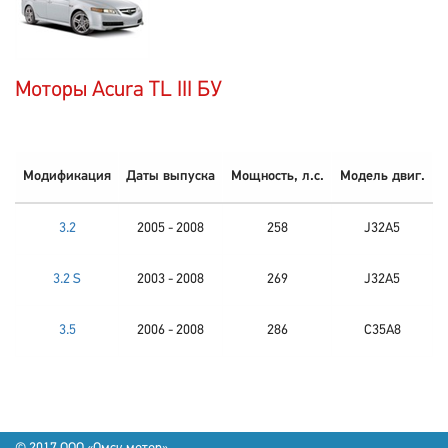
Моторы Acura TL III БУ
Модификация
Даты выпуска
Мощность, л.с.
Модель двиг.
3.2
2005 - 2008
258
J32A5
3.2 S
2003 - 2008
269
J32A5
3.5
2006 - 2008
286
C35A8