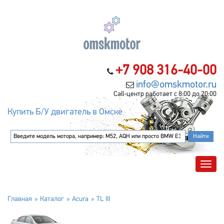
+7 908 316-40-00
info@omskmotor.ru
Call-центр работает с 8:00 до 20:00
Купить Б/У двигатель в Омске
Главная
Каталог
Acura
TL III