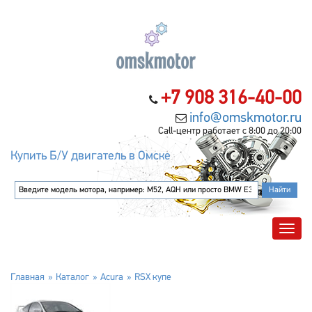
+7 908 316-40-00
info@omskmotor.ru
Call-центр работает с 8:00 до 20:00
Купить Б/У двигатель в Омске
Главная
Каталог
Acura
RSX купе