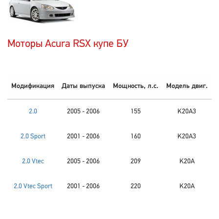
Моторы Acura RSX купе БУ
Модификация
Даты выпуска
Мощность, л.с.
Модель двиг.
2.0
2005 - 2006
155
K20A3
2.0 Sport
2001 - 2006
160
K20A3
2.0 Vtec
2005 - 2006
209
K20A
2.0 Vtec Sport
2001 - 2006
220
K20A