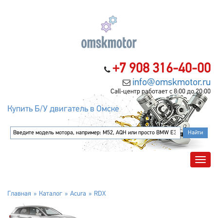
+7 908 316-40-00
info@omskmotor.ru
Call-центр работает с 8:00 до 20:00
Купить Б/У двигатель в Омске
Главная
Каталог
Acura
RDX