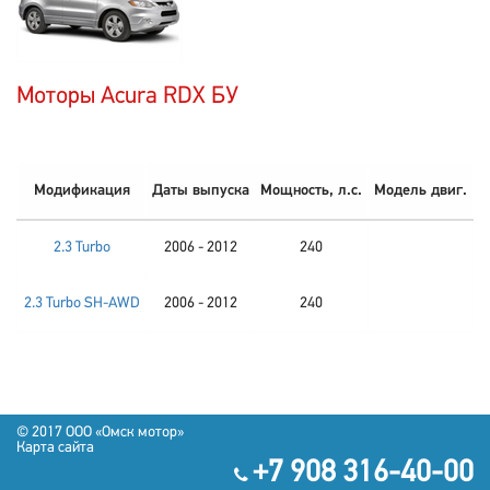
Моторы Acura RDX БУ
Модификация
Даты выпуска
Мощность, л.с.
Модель двиг.
2.3 Turbo
2006 - 2012
240
2.3 Turbo SH-AWD
2006 - 2012
240
© 2017 OOO «Омск мотор»
Карта сайта
+7 908 316-40-00